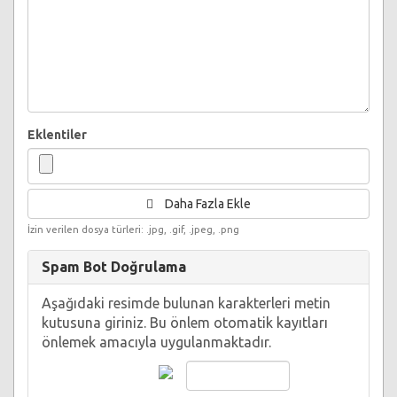
Eklentiler
Daha Fazla Ekle
İzin verilen dosya türleri: .jpg, .gif, .jpeg, .png
Spam Bot Doğrulama
Aşağıdaki resimde bulunan karakterleri metin
kutusuna giriniz. Bu önlem otomatik kayıtları
önlemek amacıyla uygulanmaktadır.