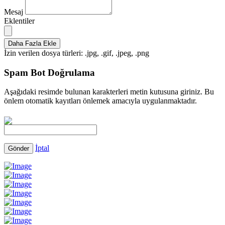
Mesaj
Eklentiler
Daha Fazla Ekle
İzin verilen dosya türleri: .jpg, .gif, .jpeg, .png
Spam Bot Doğrulama
Aşağıdaki resimde bulunan karakterleri metin kutusuna giriniz. Bu
önlem otomatik kayıtları önlemek amacıyla uygulanmaktadır.
İptal