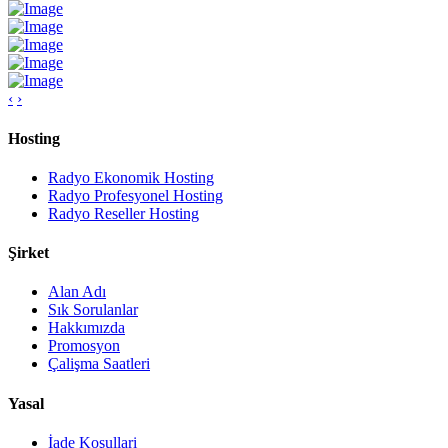
‹
›
Hosting
Radyo Ekonomik Hosting
Radyo Profesyonel Hosting
Radyo Reseller Hosting
Şirket
Alan Adı
Sık Sorulanlar
Hakkımızda
Promosyon
Çalişma Saatleri
Yasal
İade Koşullari