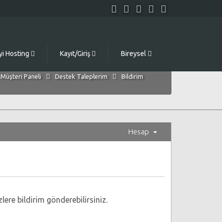
yi Hosting
Kayıt/Giriş
Bireysel
Müşteri Paneli
Destek Taleplerim
Bildirim
Hesap
ere bildirim gönderebilirsiniz.