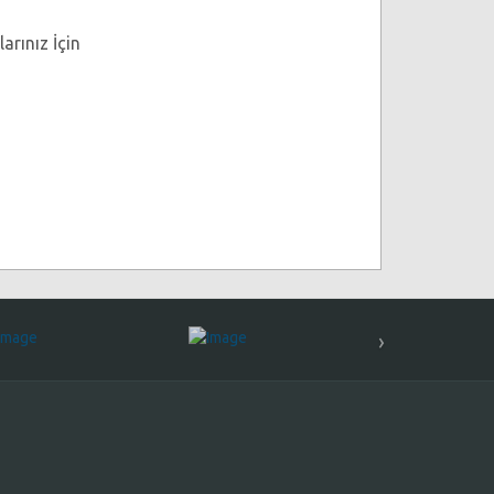
arınız İçin
›