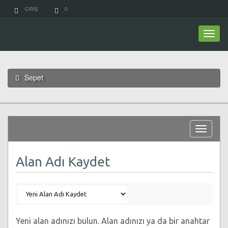
GIRIŞ
0
Togg
navi
Sepet
Toggle
navigat
Alan Adı Kaydet
Yeni alan adınızı bulun. Alan adınızı ya da bir anahtar